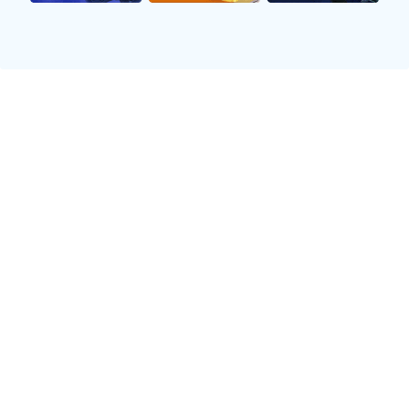
反馈。这种高科技辅导方式，使得学员们能够
更加清晰地了解自己的优缺点，从而有针对性
地进行改进，提高自身水平。
2、丰富赛事安排
为了让青少年获得更多实战经验，恒圣足球组
织了多项各级别、不同形式的赛事。无论是校
际联赛还是社区杯赛，这些赛事都为学员们提
供了展示自我的舞台，同时也增强了他们之间
的竞争意识和团队精神。
此外，在赛事安排上，恒圣足球注重多元化的
发展，以便满足不同年龄段和技术水平儿童的
需求。定期举办的小型友谊赛，可以帮助初学
者积累经验，而大型锦标赛则为有潜力的小球
员提供了更高层次发展的机会。
同时，与国内外多个知名俱乐部及组织建立合
作关系，不仅可以增加比赛频率，也为优秀选