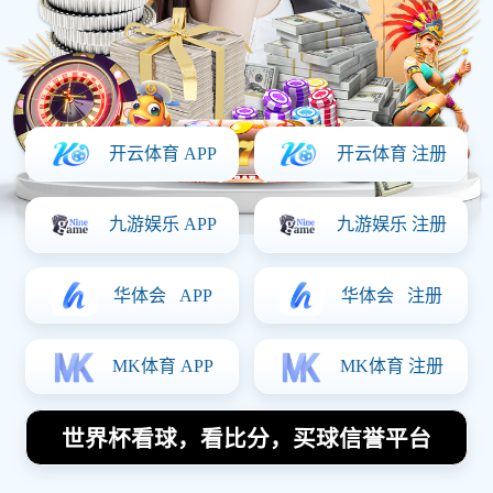
恒圣足球引领新潮流打造全新足
球体验与青少年发展计划
2026-05-18
恒圣足球作为国内一支新兴的足球品牌，正逐
渐引领新潮流，致力于打造全新的足球体验与
青少年发展计划。本文将从四个方面深入探讨
恒圣足球如何通过创新的培训模式、丰富的赛
事安排、专业的教练团队以及国际化的发展视
野来提升青少年的足球水平和综合素质。我们
将分析其在推动青少年体育教育和促进社会发