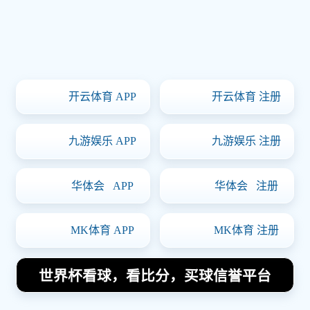
中国篮球比赛的举办地点及其影
响力分析
2026-05-10
本文将对中国篮球比赛的举办地点及其影响力
进行全面分析。随着篮球运动在中国的发展，
比赛的举办地点不仅影响赛事的观众人数和参
与度，更对地区经济、文化传播以及体育人才
培养等方面产生深远影响。文章分为四个部
分：首先探讨主要比赛场馆的选择与布局；其
次分析地方城市在篮球赛事中的角色；接着阐