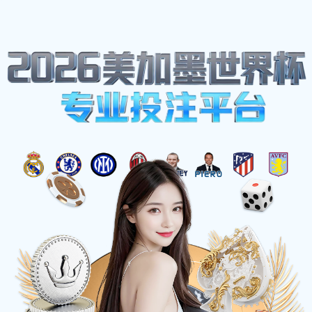
成功案例
首页
成功案例